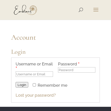
Account
Login
Username or Email
Password
*
*
Remember me
Login
Lost your password?