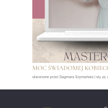
MOC ŚWIADOMEJ KOBIECO
utworzone przez
Dagmara Szymańska
|
sty 22,