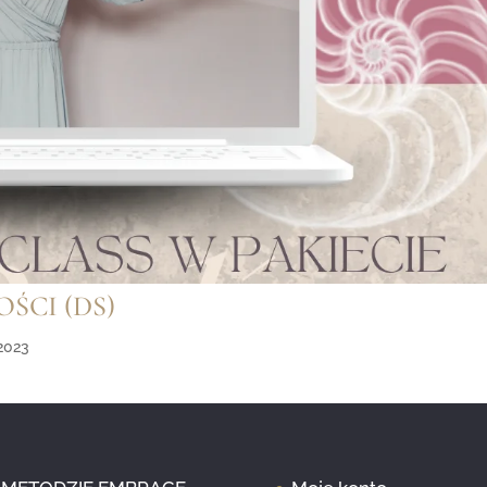
ŚCI (DS)
 2023