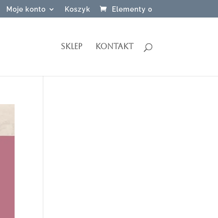
Moje konto
Koszyk
Elementy 0
SKLEP
KONTAKT