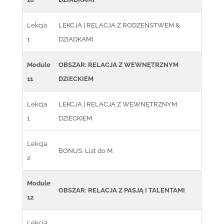
Lekcja
LEKCJA | RELACJA Z RODZEŃSTWEM &
1
DZIADKAMI
Module
OBSZAR: RELACJA Z WEWNĘTRZNYM
11
DZIECKIEM
Lekcja
LEKCJA | RELACJA Z WEWNĘTRZNYM
1
DZIECKIEM
Lekcja
BONUS: List do M.
2
Module
OBSZAR: RELACJA Z PASJĄ I TALENTAMI
12
Lekcja