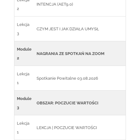
INTENCJA (AET9.0)
2
Lekcja
CZYM JEST I JAK DZIAŁA UMYSŁ
3
Module
NAGRANIA ZE SPOTKAŃ NA ZOOM
2
Lekcja
Spotkanie Powitalne 03.08.2026
1
Module
OBSZAR: POCZUCIE WARTOŚCI
3
Lekcja
LEKCJA | POCZUCIE WARTOŚCI
1