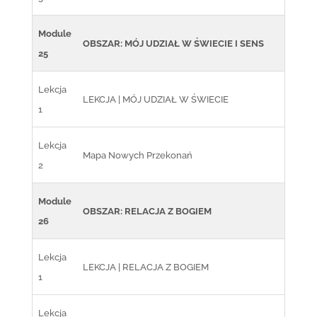
Module
OBSZAR: MÓJ UDZIAŁ W ŚWIECIE I SENS
25
Lekcja
LEKCJA | MÓJ UDZIAŁ W ŚWIECIE
1
Lekcja
Mapa Nowych Przekonań
2
Module
OBSZAR: RELACJA Z BOGIEM
26
Lekcja
LEKCJA | RELACJA Z BOGIEM
1
Lekcja