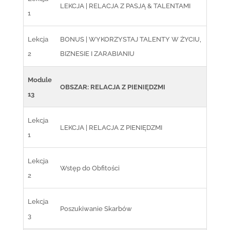
LEKCJA | RELACJA Z PASJĄ & TALENTAMI
1
Lekcja
BONUS | WYKORZYSTAJ TALENTY W ŻYCIU,
2
BIZNESIE I ZARABIANIU
Module
OBSZAR: RELACJA Z PIENIĘDZMI
13
Lekcja
LEKCJA | RELACJA Z PIENIĘDZMI
1
Lekcja
Wstęp do Obfitości
2
Lekcja
Poszukiwanie Skarbów
3