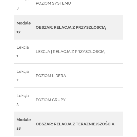
POZIOM SYSTEMU
3
Module
OBSZAR: RELACJA Z PRZYSZŁOŚCIĄ
17
Lekcja
LEKCJA | RELACJA Z PRZYSZŁOŚCIĄ
1
Lekcja
POZIOM LIDERA
2
Lekcja
POZIOM GRUPY
3
Module
OBSZAR: RELACJA Z TERAŹNIEJSZOŚCIĄ
18