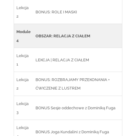
Lekcja
BONUS: ROLE I MASKI
2
Module
OBSZAR: RELACJA Z CIAŁEM
4
Lekcja
LEKCJA | RELACJA Z CIAŁEM
1
Lekcja
BONUS: ROZBRAJAMY PRZEKONANIA +
2
ĆWICZENIE Z LUSTREM
Lekcja
BONUS Sesje oddechowe z Dominiką Fuga
3
Lekcja
BONUS Joga Kundalini z Dominiką Fuga