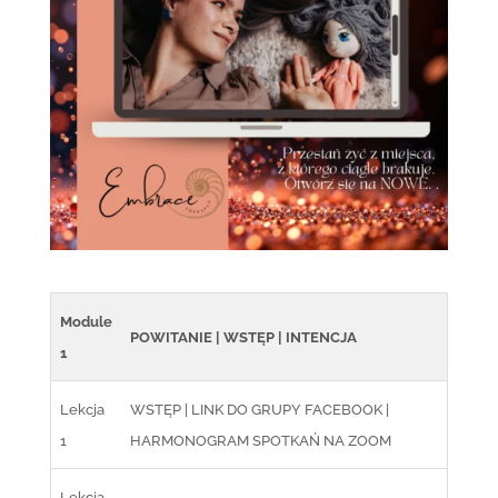
Module
POWITANIE | WSTĘP | INTENCJA
1
Lekcja
WSTĘP | LINK DO GRUPY FACEBOOK |
1
HARMONOGRAM SPOTKAŃ NA ZOOM
Lekcja