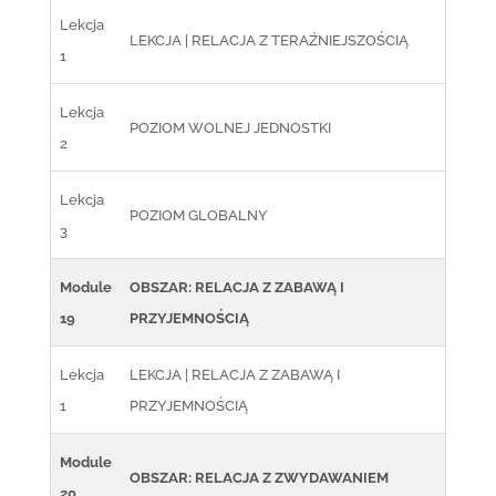
Lekcja
LEKCJA | RELACJA Z TERAŹNIEJSZOŚCIĄ
1
Lekcja
POZIOM WOLNEJ JEDNOSTKI
2
Lekcja
POZIOM GLOBALNY
3
Module
OBSZAR: RELACJA Z ZABAWĄ I
19
PRZYJEMNOŚCIĄ
Lekcja
LEKCJA | RELACJA Z ZABAWĄ I
1
PRZYJEMNOŚCIĄ
Module
OBSZAR: RELACJA Z ZWYDAWANIEM
20