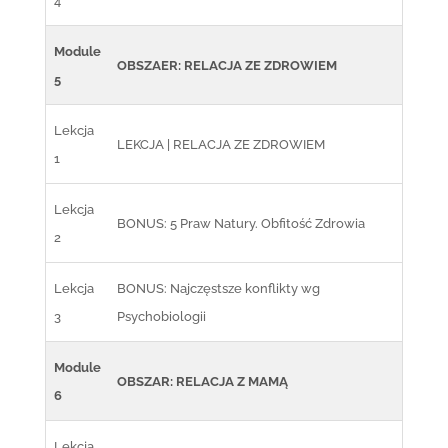
4
Module
OBSZAER: RELACJA ZE ZDROWIEM
5
Lekcja
LEKCJA | RELACJA ZE ZDROWIEM
1
Lekcja
BONUS: 5 Praw Natury. Obfitość Zdrowia
2
Lekcja
BONUS: Najczęstsze konflikty wg
3
Psychobiologii
Module
OBSZAR: RELACJA Z MAMĄ
6
Lekcja