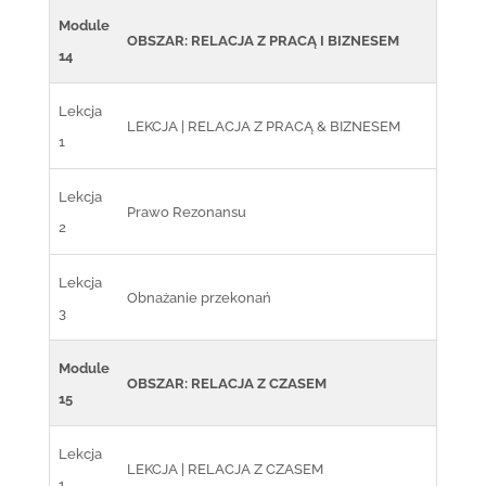
Module
OBSZAR: RELACJA Z PRACĄ I BIZNESEM
14
Lekcja
LEKCJA | RELACJA Z PRACĄ & BIZNESEM
1
Lekcja
Prawo Rezonansu
2
Lekcja
Obnażanie przekonań
3
Module
OBSZAR: RELACJA Z CZASEM
15
Lekcja
LEKCJA | RELACJA Z CZASEM
1