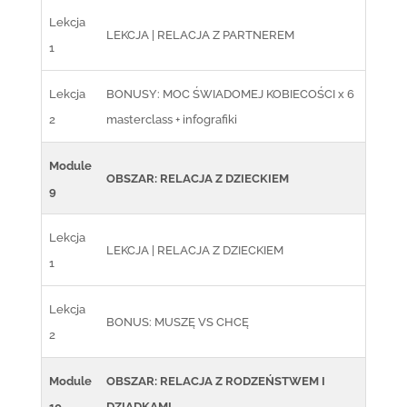
Lekcja
LEKCJA | RELACJA Z PARTNEREM
1
Lekcja
BONUSY: MOC ŚWIADOMEJ KOBIECOŚCI x 6
2
masterclass + infografiki
Module
OBSZAR: RELACJA Z DZIECKIEM
9
Lekcja
LEKCJA | RELACJA Z DZIECKIEM
1
Lekcja
BONUS: MUSZĘ VS CHCĘ
2
Module
OBSZAR: RELACJA Z RODZEŃSTWEM I
10
DZIADKAMI