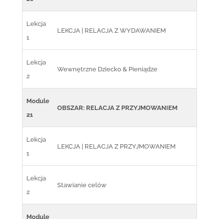
Lekcja
LEKCJA | RELACJA Z WYDAWANIEM
1
Lekcja
Wewnętrzne Dziecko & Pieniądze
2
Module
OBSZAR: RELACJA Z PRZYJMOWANIEM
21
Lekcja
LEKCJA | RELACJA Z PRZYJMOWANIEM
1
Lekcja
Stawianie celów
2
Module