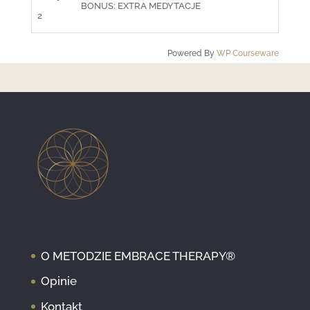
BONUS: EXTRA MEDYTACJE
2
Powered By
WP Courseware
O METODZIE EMBRACE THERAPY®
Opinie
Kontakt