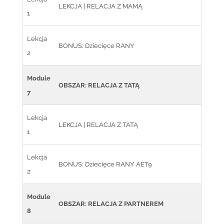
LEKCJA | RELACJA Z MAMĄ
1
Lekcja
BONUS: Dziecięce RANY
2
Module
OBSZAR: RELACJA Z TATĄ
7
Lekcja
LEKCJA | RELACJA Z TATĄ
1
Lekcja
BONUS: Dziecięce RANY AET9
2
Module
OBSZAR: RELACJA Z PARTNEREM
8