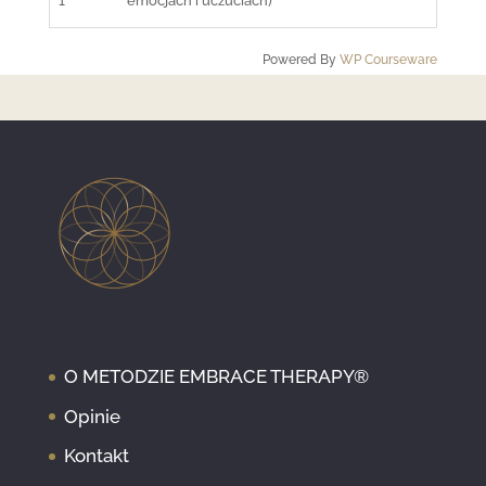
1
emocjach i uczuciach)
Powered By
WP Courseware
O METODZIE EMBRACE THERAPY®
Opinie
Kontakt