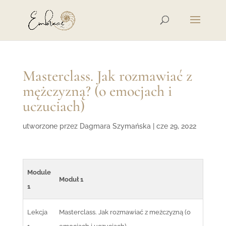
Masterclass. Jak rozmawiać z
mężczyzną? (o emocjach i
uczuciach)
utworzone przez
Dagmara Szymańska
|
cze 29, 2022
Module
Moduł 1
1
Lekcja
Masterclass. Jak rozmawiać z meżczyzną (o