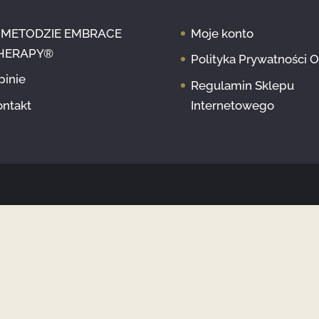
 METODZIE EMBRACE
Moje konto
HERAPY®
Polityka Prywatności 
pinie
Regulamin Sklepu
ontakt
Internetowego