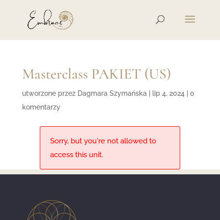
Masterclass PAKIET (US)
utworzone przez
Dagmara Szymańska
|
lip 4, 2024
|
0
komentarzy
Sorry, but you're not allowed to
access this unit.