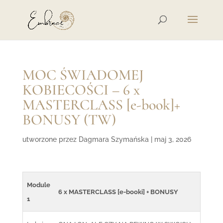
MOC ŚWIADOMEJ
KOBIECOŚCI – 6 x
MASTERCLASS [e-book]+
BONUSY (TW)
utworzone przez
Dagmara Szymańska
|
maj 3, 2026
Module
6 x MASTERCLASS [e-booki] + BONUSY
1