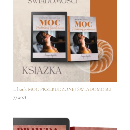
E-book MOC PRZEBUDZONEJ ŚWIADOMOŚCI
77.00
zł