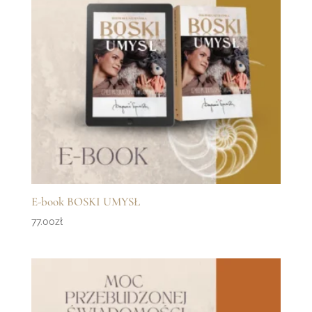
E-book BOSKI UMYSŁ
77.00
zł