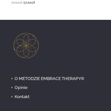
Pierwotna
Aktualna
77.00
zł
17.00
zł
cena
cena
wynosiła:
wynosi:
77.00zł.
17.00zł.
O METODZIE EMBRACE THERAPY®
Opinie
Kontakt