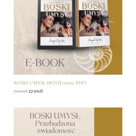
BOSKI UMYSŁ (BO) (Format PDF)
Pierwotna
Aktualna
77.00
zł
17.00
zł
cena
cena
wynosiła:
wynosi:
77.00zł.
17.00zł.