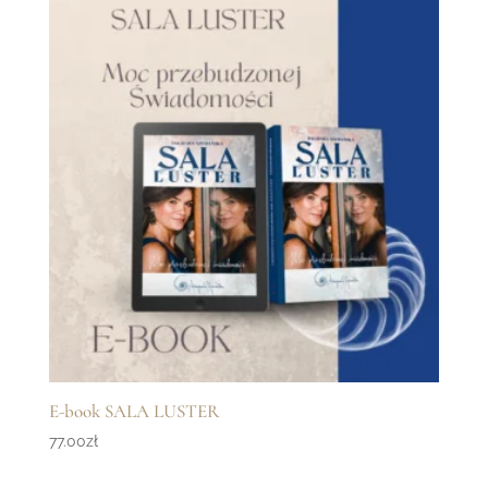
E-book SALA LUSTER
77.00
zł