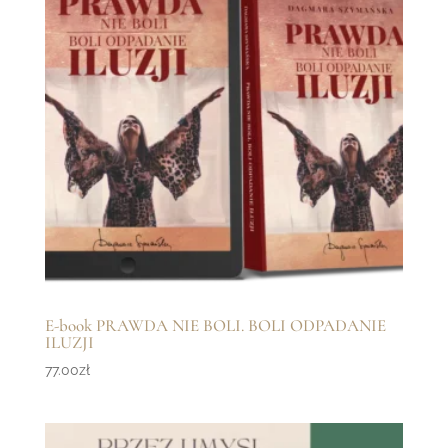
E-book PRAWDA NIE BOLI. BOLI ODPADANIE
ILUZJI
77.00
zł