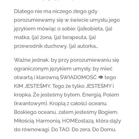
Dlatego nie ma niczego złego gdy
porozumiewamy się w świecie umysłu jego
językiem mówiąc o sobie: (ja)kobieta, (ja)
matka, (ja) żona, (ja) terapeuta, (ja)
przewodnik duchowy, (ja) autorka…
Ważne jednak, by przy porozumiewaniu się
ograniczonym językiem umysły, by mieć
otwartą i klarowną ŚWIADOMOŚĆ 👁 tego
KIM JESTEŚMY. Tego że tylko JESTEŚMY i
kropka. Że jesteśmy bytem. Energią. Polem
(kwantowym). Kroplą z całości oceanu.
Boskiego oceanu, zatem jesteśmy Bogiem.
Miłością. Harmonią. HOMEostazą, która dąży
do równowagi. Do TAO. Do zera. Do Domu.