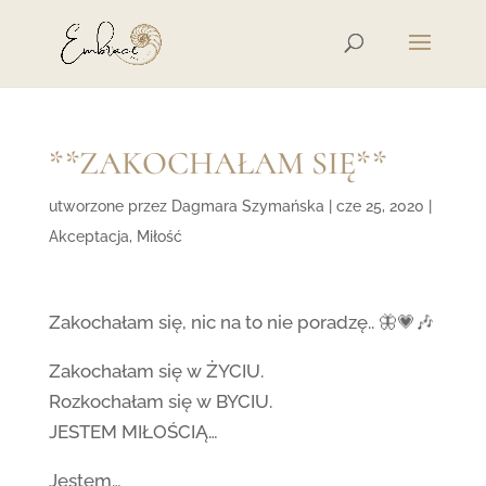
**ZAKOCHAŁAM SIĘ**
utworzone przez
Dagmara Szymańska
|
cze 25, 2020
|
Akceptacja
,
Miłość
Zakochałam się, nic na to nie poradzę.. 🦋💗🎶
Zakochałam się w ŻYCIU.
Rozkochałam się w BYCIU.
JESTEM MIŁOŚCIĄ…
Jestem…