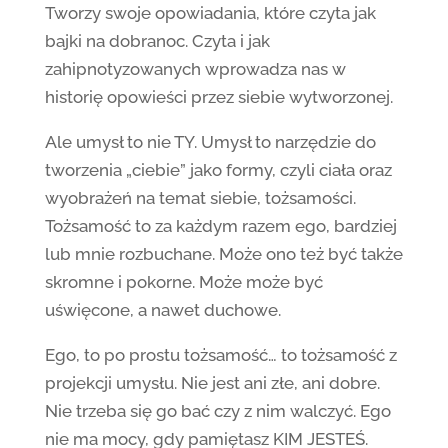
Tworzy swoje opowiadania, które czyta jak
bajki na dobranoc. Czyta i jak
zahipnotyzowanych wprowadza nas w
historię opowieści przez siebie wytworzonej.
Ale umysł to nie TY. Umysł to narzędzie do
tworzenia „ciebie” jako formy, czyli ciała oraz
wyobrażeń na temat siebie, tożsamości.
Tożsamość to za każdym razem ego, bardziej
lub mnie rozbuchane. Może ono też być także
skromne i pokorne. Może może być
uświęcone, a nawet duchowe.
Ego, to po prostu tożsamość… to tożsamość z
projekcji umysłu. Nie jest ani złe, ani dobre.
Nie trzeba się go bać czy z nim walczyć. Ego
nie ma mocy, gdy pamiętasz KIM JESTEŚ.