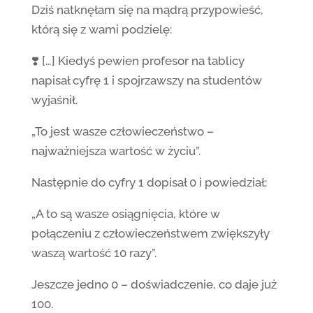
Dziś natknęłam się na mądrą przypowieść,
którą się z wami podzielę:
❣️ […] Kiedyś pewien profesor na tablicy
napisał cyfrę 1 i spojrzawszy na studentów
wyjaśnił.
„To jest wasze człowieczeństwo –
najważniejsza wartość w życiu”.
Następnie do cyfry 1 dopisał 0 i powiedział:
„A to są wasze osiągnięcia, które w
połączeniu z człowieczeństwem zwiększyły
waszą wartość 10 razy”.
Jeszcze jedno 0 – doświadczenie, co daje już
100.