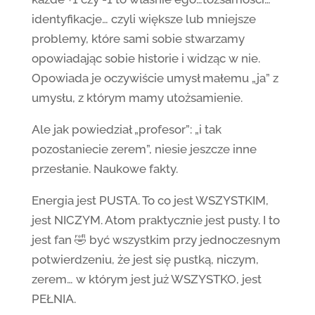
identyfikacje… czyli większe lub mniejsze
problemy, które sami sobie stwarzamy
opowiadając sobie historie i widząc w nie.
Opowiada je oczywiście umysł małemu „ja” z
umysłu, z którym mamy utożsamienie.
Ale jak powiedział „profesor”: „i tak
pozostaniecie zerem”, niesie jeszcze inne
przesłanie. Naukowe fakty.
Energia jest PUSTA. To co jest WSZYSTKIM,
jest NICZYM. Atom praktycznie jest pusty. I to
jest fan 🤣 być wszystkim przy jednoczesnym
potwierdzeniu, że jest się pustką, niczym,
zerem… w którym jest już WSZYSTKO, jest
PEŁNIA.