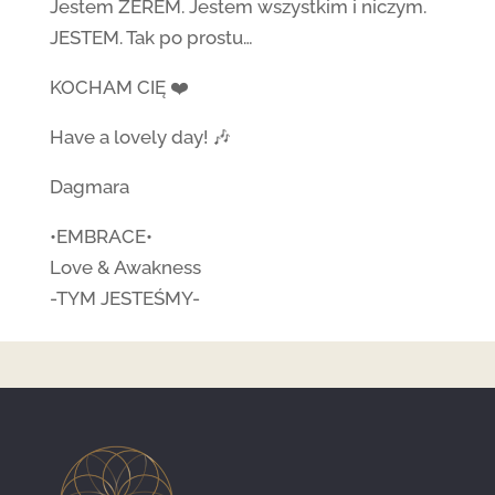
Jestem ZEREM. Jestem wszystkim i niczym.
JESTEM. Tak po prostu…
KOCHAM CIĘ ❤️
Have a lovely day! 🎶
Dagmara
•EMBRACE•
Love & Awakness
-TYM JESTEŚMY-