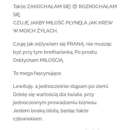
Także ZAKOCHAŁAM SIĘ! 😍 ROZKOCHAŁAM
SIĘ.
CZUJĘ JAKBY MIŁOŚĆ PŁYNĘŁA JAK KREW
W MOICH ŻYŁACH.
Czuję jak odżywiam się PRANĄ, nie musząc
być przy tym bretharianką. Po prostu.
Oddycham MIŁOŚCIĄ.
To mega fascynujące.
Lewituję, a jednocześnie stąpam po ziemi.
Dzielę się wartością dla świata, przy
jednoczesnym prowadzeniu biznesu.
Jestem boską istotą, będąc także
człowiekiem.