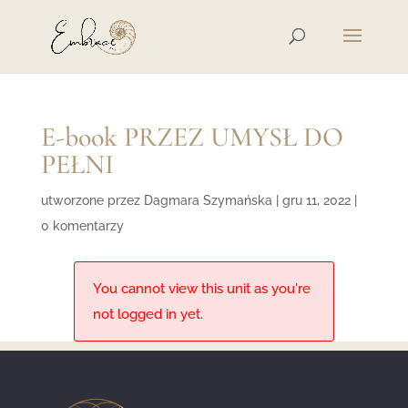
E-book PRZEZ UMYSŁ DO
PEŁNI
utworzone przez
Dagmara Szymańska
|
gru 11, 2022
|
0 komentarzy
You cannot view this unit as you're
not logged in yet.