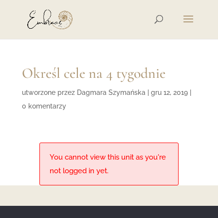
Określ cele na 4 tygodnie
utworzone przez
Dagmara Szymańska
|
gru 12, 2019
|
0 komentarzy
You cannot view this unit as you're
not logged in yet.