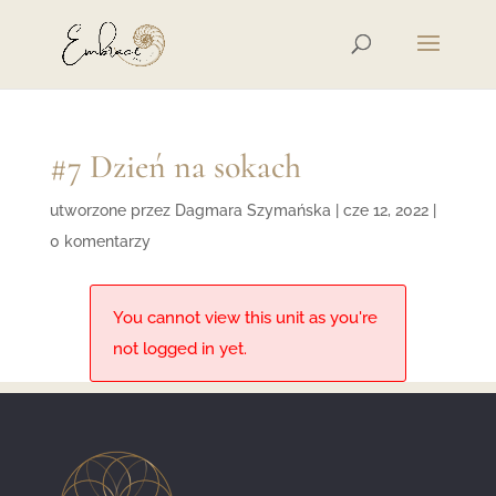
#7 Dzień na sokach
utworzone przez
Dagmara Szymańska
|
cze 12, 2022
|
0 komentarzy
You cannot view this unit as you're
not logged in yet.