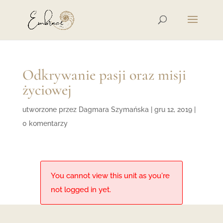
Odkrywanie pasji oraz misji
życiowej
utworzone przez
Dagmara Szymańska
|
gru 12, 2019
|
0 komentarzy
You cannot view this unit as you're
not logged in yet.