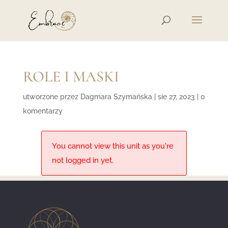
ROLE I MASKI
utworzone przez
Dagmara Szymańska
|
sie 27, 2023
|
0
komentarzy
You cannot view this unit as you're
not logged in yet.