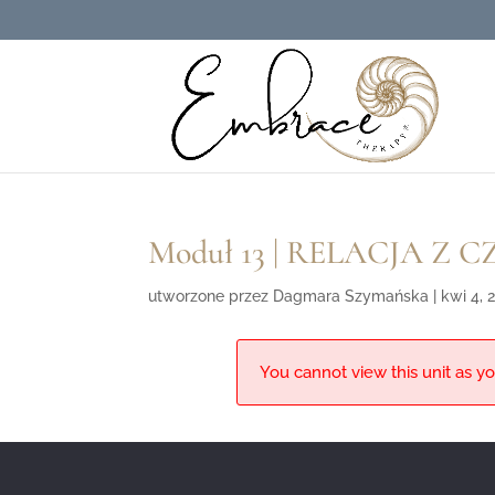
Moduł 13 | RELACJA Z 
utworzone przez
Dagmara Szymańska
|
kwi 4, 
You cannot view this unit as yo