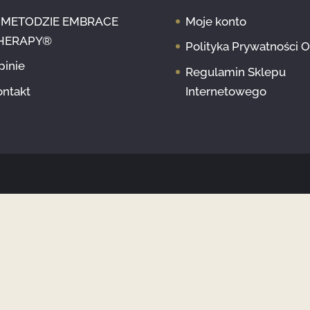
 METODZIE EMBRACE
Moje konto
HERAPY®
Polityka Prywatności 
pinie
Regulamin Sklepu
ontakt
Internetowego