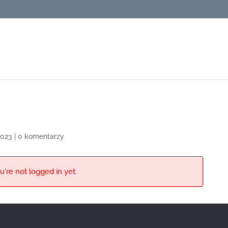
2023
|
0 komentarzy
u're not logged in yet.