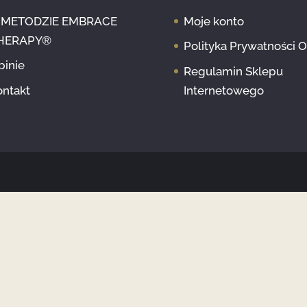
 METODZIE EMBRACE
Moje konto
HERAPY®
Polityka Prywatności 
pinie
Regulamin Sklepu
ontakt
Internetowego