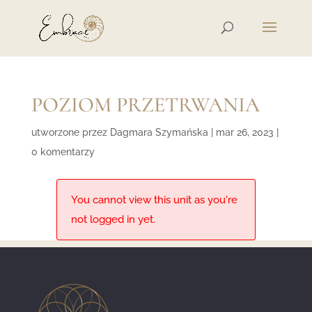
POZIOM PRZETRWANIA
utworzone przez
Dagmara Szymańska
|
mar 26, 2023
|
0 komentarzy
You cannot view this unit as you're
not logged in yet.