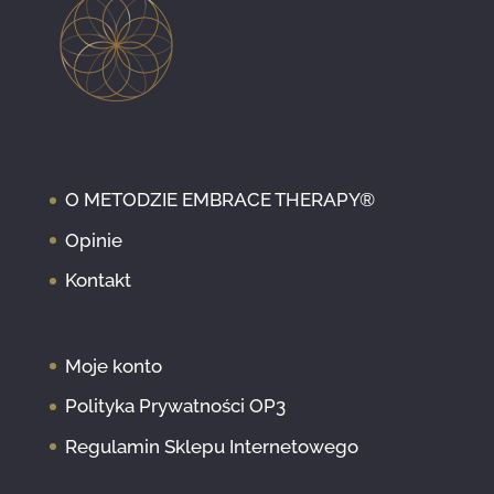
O METODZIE EMBRACE THERAPY®
Opinie
Kontakt
Moje konto
Polityka Prywatności OP3
Regulamin Sklepu Internetowego