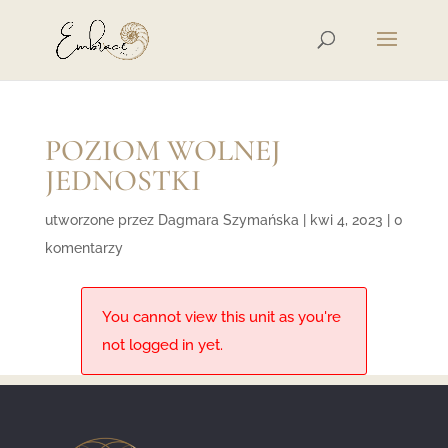
POZIOM WOLNEJ
JEDNOSTKI
utworzone przez
Dagmara Szymańska
|
kwi 4, 2023
|
0
komentarzy
You cannot view this unit as you're
not logged in yet.