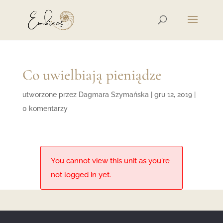
Co uwielbiają pieniądze
utworzone przez
Dagmara Szymańska
|
gru 12, 2019
|
0 komentarzy
You cannot view this unit as you're
not logged in yet.