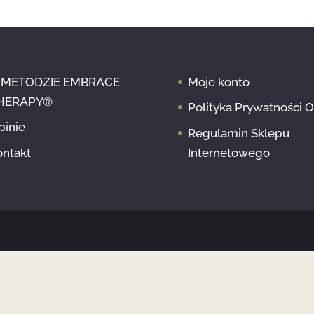
 METODZIE EMBRACE
Moje konto
HERAPY®
Polityka Prywatności 
pinie
Regulamin Sklepu
ontakt
Internetowego