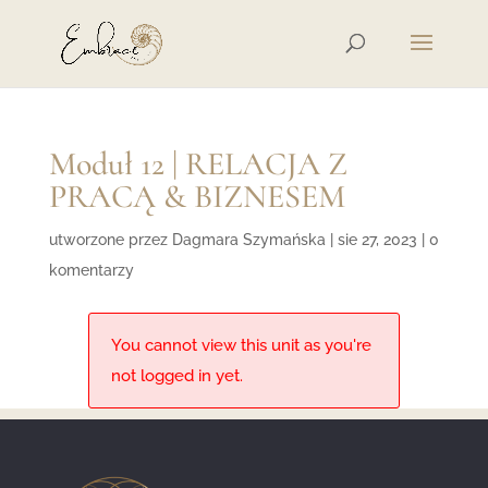
Moduł 12 | RELACJA Z
PRACĄ & BIZNESEM
utworzone przez
Dagmara Szymańska
|
sie 27, 2023
|
0
komentarzy
You cannot view this unit as you're
not logged in yet.