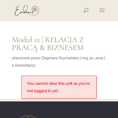
Moduł 12 | RELACJA Z
PRACĄ & BIZNESEM
utworzone przez
Dagmara Szymańska
|
maj 30, 2022
|
0 komentarzy
You cannot view this unit as you're
not logged in yet.