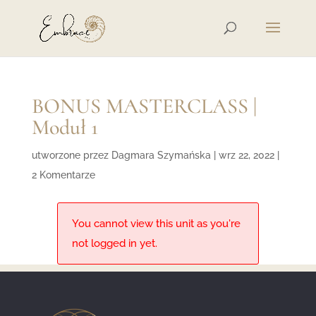
BONUS MASTERCLASS |
Moduł 1
utworzone przez
Dagmara Szymańska
|
wrz 22, 2022
|
2 Komentarze
You cannot view this unit as you're
not logged in yet.