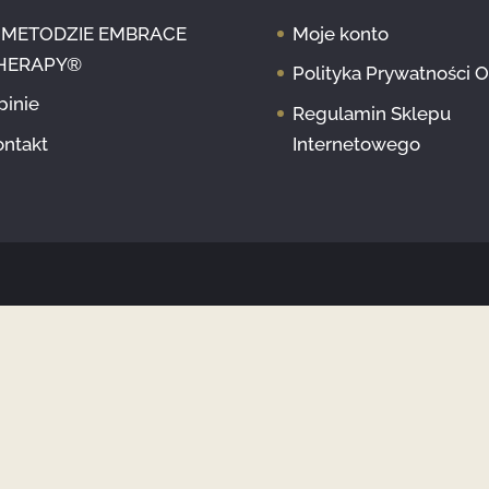
 METODZIE EMBRACE
Moje konto
HERAPY®
Polityka Prywatności 
pinie
Regulamin Sklepu
ontakt
Internetowego