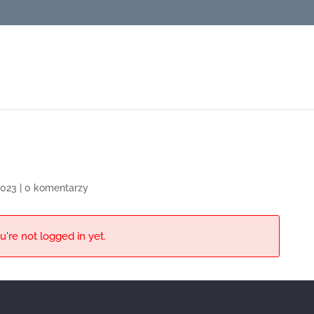
 2023
|
0 komentarzy
u're not logged in yet.