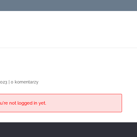
 2023
|
0 komentarzy
u're not logged in yet.