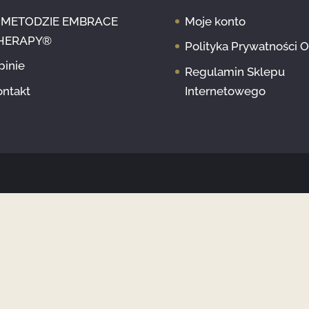
 METODZIE EMBRACE
Moje konto
HERAPY®
Polityka Prywatności 
pinie
Regulamin Sklepu
ontakt
Internetowego