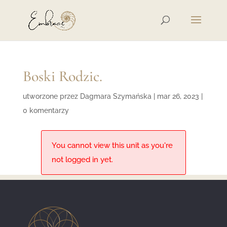
Boski Rodzic.
utworzone przez
Dagmara Szymańska
|
mar 26, 2023
|
0 komentarzy
You cannot view this unit as you're
not logged in yet.