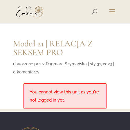
Moduł 21 | RELACJA Z
SEKSEM PRO
utworzone przez
Dagmara Szymańska
|
sty 31, 2023
|
0 komentarzy
You cannot view this unit as you're
not logged in yet.