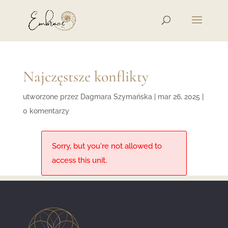
Najczęstsze konflikty
utworzone przez
Dagmara Szymańska
|
mar 26, 2025
|
0 komentarzy
Sorry, but you're not allowed to
access this unit.