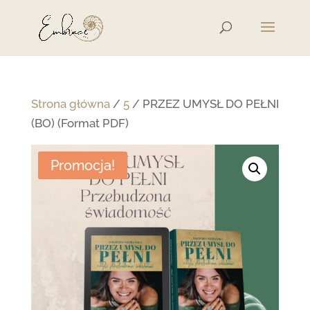
Strona główna
/
5
/ PRZEZ UMYSŁ DO PEŁNI
(BO) (Format PDF)
Promocja!