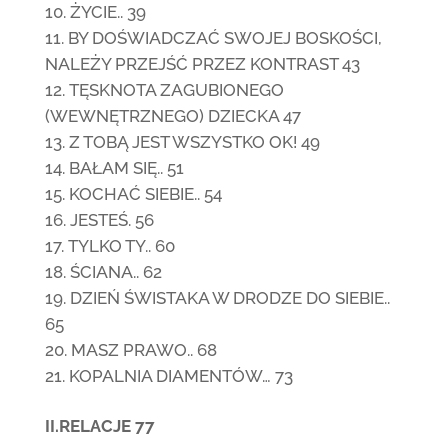
ŻYCIE.. 39
BY DOŚWIADCZAĆ SWOJEJ BOSKOŚCI,
NALEŻY PRZEJŚĆ PRZEZ KONTRAST 43
TĘSKNOTA ZAGUBIONEGO
(WEWNĘTRZNEGO) DZIECKA 47
Z TOBĄ JEST WSZYSTKO OK! 49
BAŁAM SIĘ.. 51
KOCHAĆ SIEBIE.. 54
JESTEŚ. 56
TYLKO TY.. 60
ŚCIANA.. 62
DZIEŃ ŚWISTAKA W DRODZE DO SIEBIE..
65
MASZ PRAWO.. 68
KOPALNIA DIAMENTÓW… 73
II.RELACJE 77