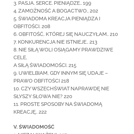
PASJA. SERCE. PIENIĄDZE.. 199
ZAMOŻNOŚĆ A BOGACTWO.. 202
ŚWIADOMA KREACJA PIENIĄDZA I
OBFITOŚCI. 208
OBFITOŚĆ, KTÓREJ SIĘ NAUCZYŁAM.. 210
KONKURENCJA NIE ISTNIEJE.. 213
NIE SIŁĄ WOLI OSIĄGAMY PRAWDZIWE
CELE,
A SIŁĄ ŚWIADOMOŚCI. 215
UWIELBIAM, GDY INNYM SIĘ UDAJE –
PRAWO OBFITOŚCI 218
CZY WSZECHŚWIAT NAPRAWDĘ NIE
SŁYSZY SŁOWA NIE? 220
PROSTE SPOSOBY NA ŚWIADOMĄ
KREACJĘ.. 222
V. ŚWIADOMOŚĆ