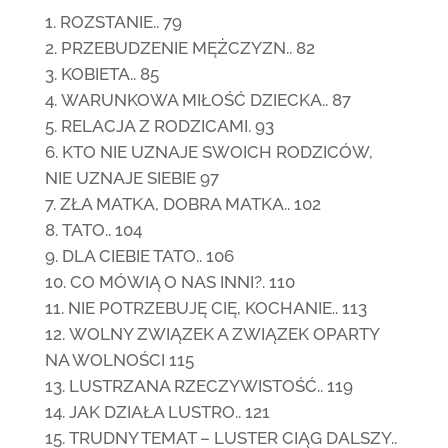
ROZSTANIE.. 79
PRZEBUDZENIE MĘŻCZYZN.. 82
KOBIETA.. 85
WARUNKOWA MIŁOŚĆ DZIECKA.. 87
RELACJA Z RODZICAMI. 93
KTO NIE UZNAJE SWOICH RODZICÓW,
NIE UZNAJE SIEBIE 97
ZŁA MATKA, DOBRA MATKA.. 102
TATO.. 104
DLA CIEBIE TATO.. 106
CO MÓWIĄ O NAS INNI?. 110
NIE POTRZEBUJĘ CIĘ, KOCHANIE.. 113
WOLNY ZWIĄZEK A ZWIĄZEK OPARTY
NA WOLNOŚCI 115
LUSTRZANA RZECZYWISTOŚĆ.. 119
JAK DZIAŁA LUSTRO.. 121
TRUDNY TEMAT – LUSTER CIĄG DALSZY..