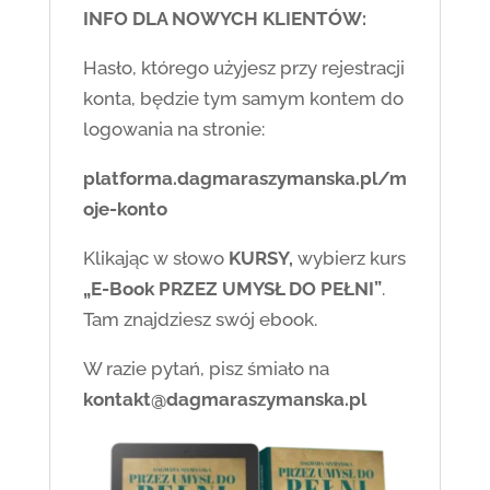
INFO DLA NOWYCH KLIENTÓW:
Hasło, którego użyjesz przy rejestracji
konta, będzie tym samym kontem do
logowania na stronie:
platforma.dagmaraszymanska.pl/m
oje-konto
Klikając w słowo
KURSY,
wybierz kurs
„E-Book PRZEZ UMYSŁ DO PEŁNI”
.
Tam znajdziesz swój ebook.
W razie pytań, pisz śmiało na
kontakt@dagmaraszymanska.pl