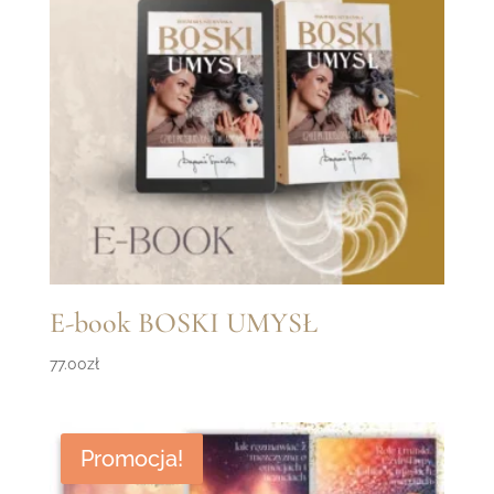
E-book BOSKI UMYSŁ
77.00
zł
Promocja!