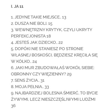
I. JA 11
JEDYNE TAKIE MIEJSCE.. 13
DUSZA NIE BOLI. 15
WEWNĘTRZNY KRYTYK, CZYLI UKRYTY
PERFEKCJONISTA 18
JESTEŚ JAK DZIECKO.. 22
DOPÓKI NIE STANIESZ PO STRONIE
WŁASNEJ BOSKOŚCI, BĘDZIESZ KRĘCIŁA SIĘ
W KÓŁKO.. 24
JAKI MUR ZBUDOWAŁAŚ WOKÓŁ SIEBIE:
OBRONNY CZY WIĘZIENNY? 29
SENS ŻYCIA.. 31
MOJA PEŁNIA.. 33
NAJBARDZIEJ BOLESNA ŚMIERĆ, TO BYCIE
ŻYWYMI, LECZ NIESZCZĘŚLIWYMI LUDŹMI
36